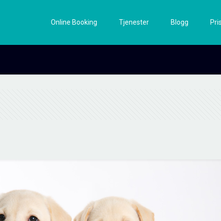
Online Booking
Tjenester
Blogg
Pri