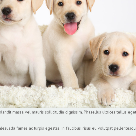
blandit massa vel mauris sollicitudin dignissim. Phasellus ultrices tellus eg
esuada fames ac turpis egestas. In faucibus, risus eu volutpat pellentesque, 