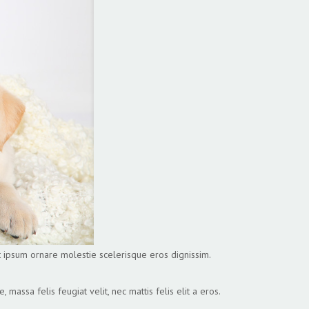
et ipsum ornare molestie scelerisque eros dignissim.
massa felis feugiat velit, nec mattis felis elit a eros.