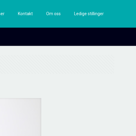
ser
Kontakt
Om oss
Ledige stillinger