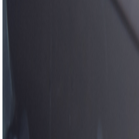
Butikk og resepsjon