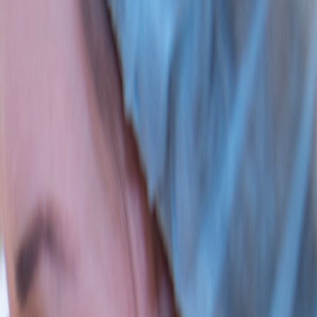
Priser
Kontakt
Om oss
Ledige stillinger