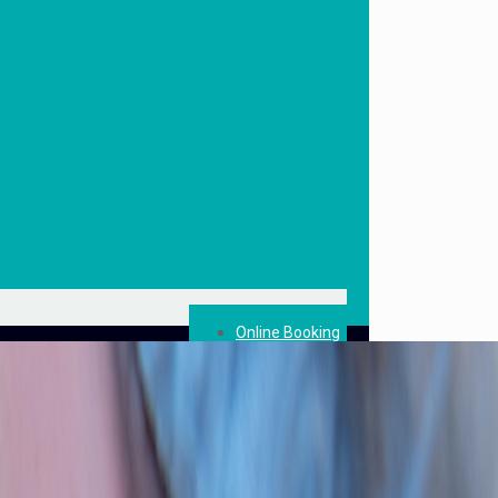
Online Booking
Tjenester
Blogg