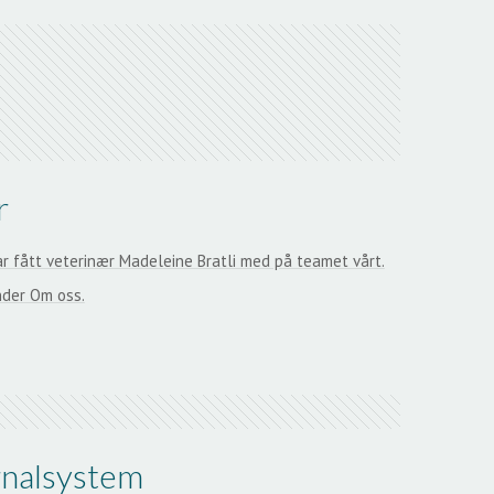
r
ar fått veterinær Madeleine Bratli med på teamet vårt.
nder Om oss.
urnalsystem