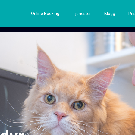
Online Booking
Tjenester
Blogg
Pri