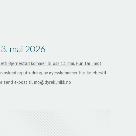
13. mai 2026
beth Bjørnestad kommer til oss 13. mai. Hun tar i mot
gonioskopi og utredning av øyesykdommer. For timebestil
er send e-post til mo@dyreklinikk.no