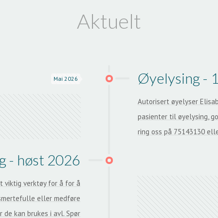
Aktuelt
Øyelysing - 
Mai 2026
Autorisert øyelyser Elisa
pasienter til øyelysing, 
ring oss på 75143130 ell
g - høst 2026
 viktig verktøy for å for å
mertefulle eller medføre
 de kan brukes i avl. Spør