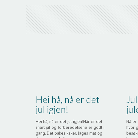
Hei hå, nå er det
Jul
jul igjen!
ju
Hei hå, nå er det jul igjen!Når er det
Nå er 
snart jul og forberedelsene er godt i
hvor g
gang. Det bakes kaker, lages mat og
besøk