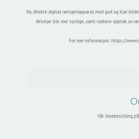
Ny, direkte digital røntgenapparat med god og klar bilde
detaljer blir mer synlige, samt raskere opptak av rø
For mer informasjon: https://www.m
On
Vår timebestilling på