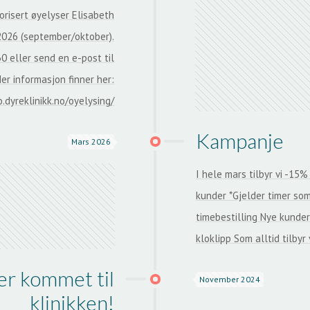
orisert øyelyser Elisabeth
2026 (september/oktober).
30 eller send en e-post til
er informasjon finner her:
.dyreklinikk.no/oyelysing/
Kampanje
Mars 2026
I hele mars tilbyr vi -15%
kunder *Gjelder timer som
timebestilling Nye kunder
kloklipp Som alltid tilbyr 
er kommet til
November 2024
klinikken!