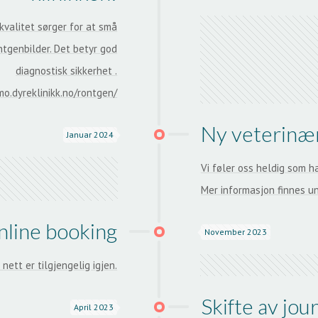
kvalitet sørger for at små
ntgenbilder. Det betyr god
diagnostisk sikkerhet .
o.dyreklinikk.no/rontgen/
Ny veterinæ
Januar 2024
Vi føler oss heldig som h
Mer informasjon finnes u
line booking
November 2023
 nett er tilgjengelig igjen.
Skifte av jo
April 2023