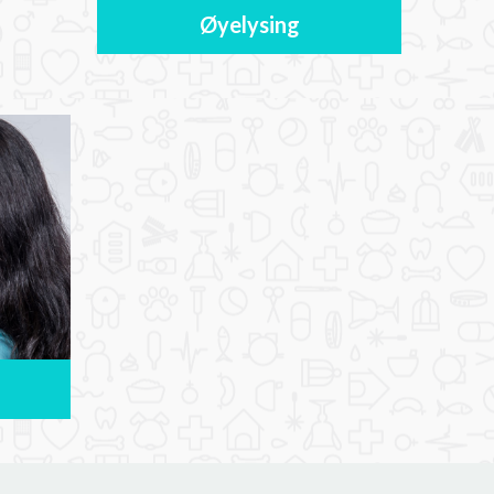
Øyelysing