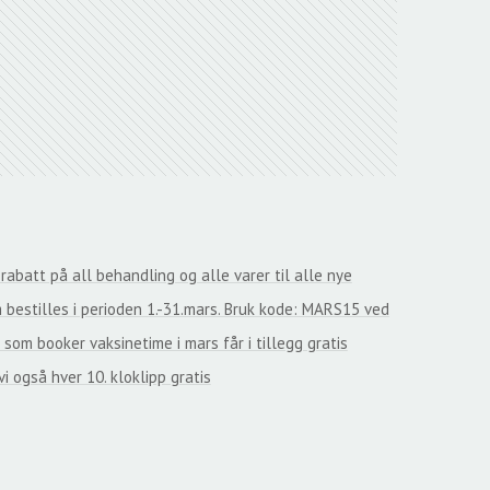
 rabatt på all behandling og alle varer til alle nye
 bestilles i perioden 1.-31.mars. Bruk kode: MARS15 ved
 som booker vaksinetime i mars får i tillegg gratis
vi også hver 10. kloklipp gratis