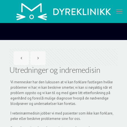
Utredninger og indremedisin
Vi mennesker har den luksusen at vi kan forklare fastlegen hvilke
problemer vi har; vi kan beskrive smerter, vi kan si nøyaktig når et
problem oppsto og vi kan til og med gjøre litt etterforskning på
egenhånd og foreslå mulige diagnoser hvorpå de nødvendige
blodprøver og undersøkelser kan foretas.
I veterinærmedisin jobber vi med pasienter som ikke kan forklare,
peke eller beskrive problemene sine for oss.